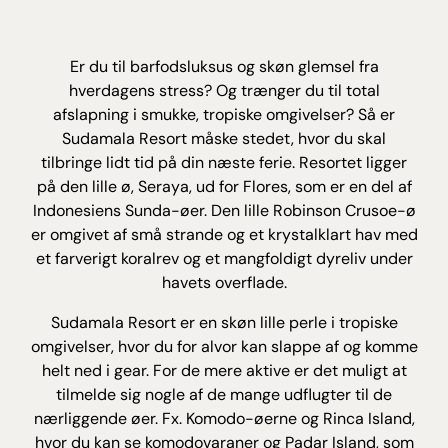
Er du til barfodsluksus og skøn glemsel fra
hverdagens stress? Og trænger du til total
afslapning i smukke, tropiske omgivelser? Så er
Sudamala Resort måske stedet, hvor du skal
tilbringe lidt tid på din næste ferie. Resortet ligger
på den lille ø, Seraya, ud for Flores, som er en del af
Indonesiens Sunda-øer. Den lille Robinson Crusoe-ø
er omgivet af små strande og et krystalklart hav med
et farverigt koralrev og et mangfoldigt dyreliv under
havets overflade.
Sudamala Resort er en skøn lille perle i tropiske
omgivelser, hvor du for alvor kan slappe af og komme
helt ned i gear. For de mere aktive er det muligt at
tilmelde sig nogle af de mange udflugter til de
nærliggende øer. Fx. Komodo-øerne og Rinca Island,
hvor du kan se komodovaraner og Padar Island, som