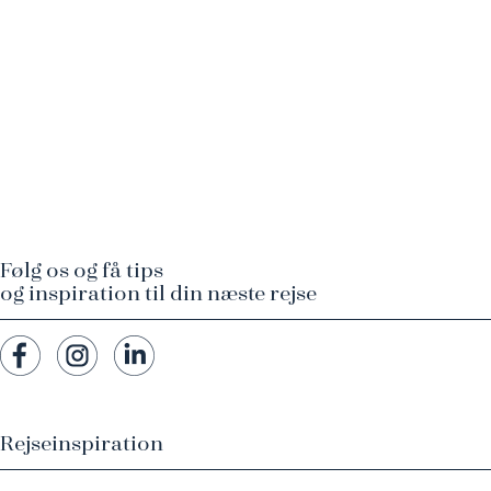
Følg os og få tips
og inspiration til din næste rejse
Rejseinspiration