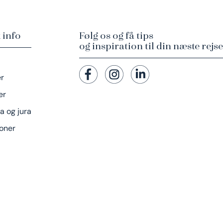
 info
Følg os og få tips
og inspiration til din næste rejse
er
er
a og jura
oner