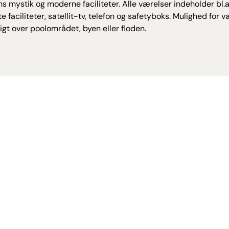
ens mystik og moderne faciliteter. Alle værelser indeholder bl.a
te faciliteter, satellit-tv, telefon og safetyboks. Mulighed for
gt over poolområdet, byen eller floden.