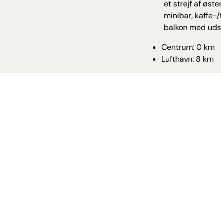
et strejf af øst
minibar, kaffe-/
balkon med udsi
Centrum: 0 km
Lufthavn: 8 km