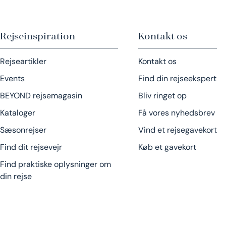
Rejseinspiration
Kontakt os
Rejseartikler
Kontakt os
Events
Find din rejseekspert
BEYOND rejsemagasin
Bliv ringet op
Kataloger
Få vores nyhedsbrev
Sæsonrejser
Vind et rejsegavekort
Find dit rejsevejr
Køb et gavekort
Find praktiske oplysninger om
din rejse