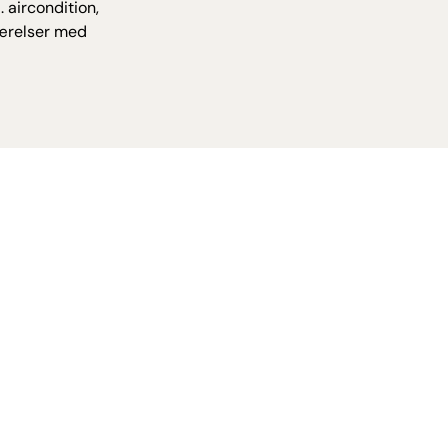
. aircondition,
 værelser med