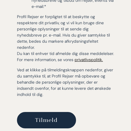
nyhedsbreve og tilbud om rejser, events via
e-mail:
*
Profil Rejser er forpligtet til at beskytte og
respektere dit privatliv, og vi vil kun bruge dine
personlige oplysninger til at sende dig
nyhedsbreve pr. e-mail. Hvis du giver samtykke til
dette, bedes du markere afkrydsningsfeltet
nedenfor.
Du kan til enhver tid afmelde dig disse meddelelser.
For mere information, se vores
privatlivspolitik.
Ved at klikke på tilmeldingsknappen nedenfor, giver
du samtykke til, at Profil Rejser må opbevare og
behandle de personlige oplysninger, der er
indsendt ovenfor, for at kunne levere det ønskede
indhold til dig.