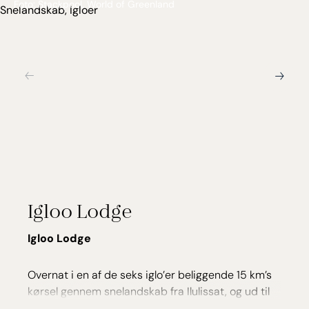
Foto: Stackpool, World of Greenland
Igloo Lodge
Igloo Lodge
Overnat i en af de seks iglo’er beliggende 15 km’s
kørsel gennem snelandskab fra Ilulissat, og ud til
den isdækkede Nalluarsuup sø. I den tilhørende