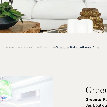
Hjem
Hoteller
Athen
Grecotel Pallas Athena, Athen
Greco
Grecotel P
Bar, Boutiqu