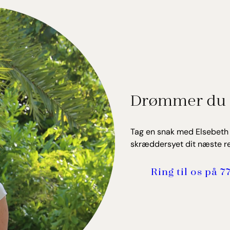
Drømmer du 
Tag en snak med Elsebeth e
skræddersyet dit næste re
Ring til os på 7