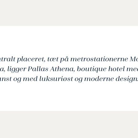
ntralt placeret, tæt på metrostationerne M
, ligger Pallas Athena, boutique hotel me
unst og med luksuriøst og moderne design