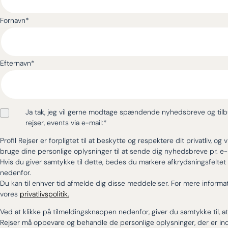
Fornavn
*
Efternavn
*
Ja tak, jeg vil gerne modtage spændende nyhedsbreve og til
rejser, events via e-mail:
*
Profil Rejser er forpligtet til at beskytte og respektere dit privatliv, og v
bruge dine personlige oplysninger til at sende dig nyhedsbreve pr. e-
Hvis du giver samtykke til dette, bedes du markere afkrydsningsfeltet
nedenfor.
Du kan til enhver tid afmelde dig disse meddelelser. For mere informat
vores
privatlivspolitik.
Ved at klikke på tilmeldingsknappen nedenfor, giver du samtykke til, at 
Rejser må opbevare og behandle de personlige oplysninger, der er in