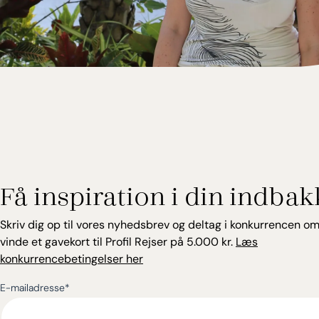
Elsebeth Thomsen
Rejseekspert, Grækenland
Få inspiration i din indbak
Skriv dig op til vores nyhedsbrev og deltag i konkurrencen om
vinde et gavekort til Profil Rejser på 5.000 kr.
Læs
konkurrencebetingelser her
E-mailadresse
*