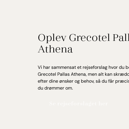
Oplev Grecotel Pal
Athena
Vi har sammensat et rejseforslag hvor du b
Grecotel Pallas Athena, men alt kan skræd
efter dine ønsker og behov, så du får præci
du drømmer om.
Se rejseforslaget her