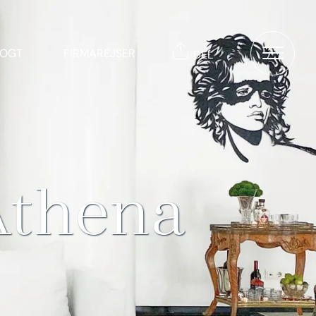
TOGT
FIRMAREJSER
DEL
Athena