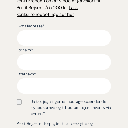
konkurrencen om at vinde et gavekort til
Profil Rejser på 5.000 kr.
Læs
konkurrencebetingelser her
E-mailadresse
*
Fornavn
*
Efternavn
*
Ja tak, jeg vil gerne modtage spændende
nyhedsbreve og tilbud om rejser, events via
e-mail:
*
Profil Rejser er forpligtet til at beskytte og