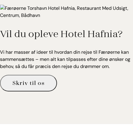
køleskab og kaffe/te faciliteter på værelserne.
Centrum: 0 km
Lufthavn: 47 km
Vil du opleve Hotel Hafnia?
Vi har masser af ideer til hvordan din rejse til Færøerne kan
sammensættes – men alt kan tilpasses efter dine ønsker og
behov, så du får præcis den rejse du drømmer om.
Skriv til os