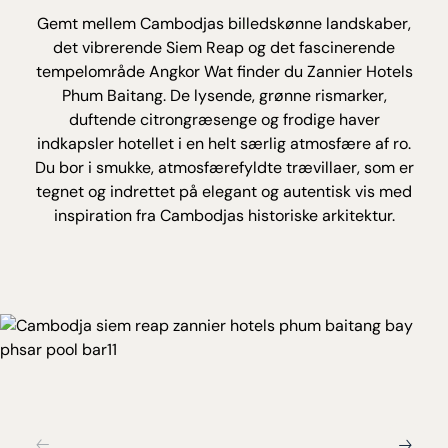
Gemt mellem Cambodjas billedskønne landskaber,
det vibrerende Siem Reap og det fascinerende
tempelområde Angkor Wat finder du Zannier Hotels
Phum Baitang. De lysende, grønne rismarker,
duftende citrongræsenge og frodige haver
indkapsler hotellet i en helt særlig atmosfære af ro.
Du bor i smukke, atmosfærefyldte trævillaer, som er
tegnet og indrettet på elegant og autentisk vis med
inspiration fra Cambodjas historiske arkitektur.