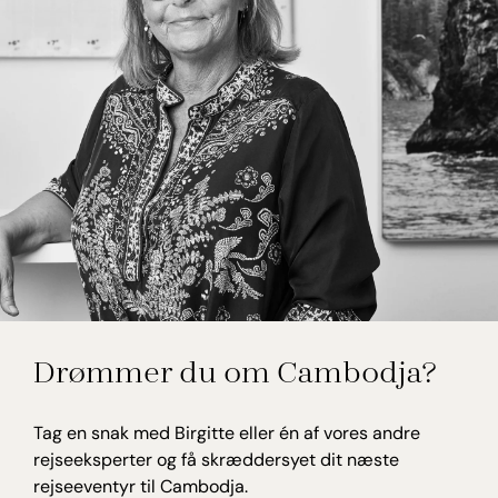
Birgitte Willumsen
Drømmer du om Cambodja?
Rejseekspert, Cambodja
Tag en snak med Birgitte eller én af vores andre
rejseeksperter og få skræddersyet dit næste
rejseeventyr til Cambodja.