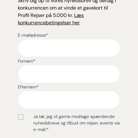
Skriv dig op til vores nyhedsbrev og deltag i
konkurrencen om at vinde et gavekort til
Profil Rejser på 5.000 kr.
Læs
konkurrencebetingelser her
E-mailadresse
*
Fornavn
*
Efternavn
*
Ja tak, jeg vil gerne modtage spændende
nyhedsbreve og tilbud om rejser, events via
e-mail:
*