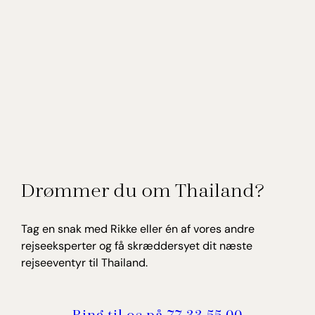
Drømmer du om Thailand?
Tag en snak med Rikke eller én af vores andre
rejseeksperter og få skræddersyet dit næste
rejseeventyr til Thailand.
Ring til os på 77 33 55 00