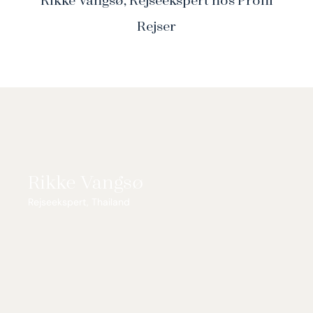
Rejser
Rikke Vangsø
Rejseekspert, Thailand