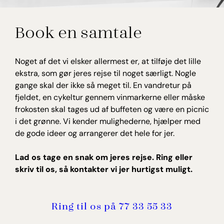
Ditte Jorsal
Book en samtale
Rejserådgiver, Erhverv og studie
Noget af det vi elsker allermest er, at tilføje det lille
ekstra, som gør jeres rejse til noget særligt. Nogle
gange skal der ikke så meget til. En vandretur på
fjeldet, en cykeltur gennem vinmarkerne eller måske
frokosten skal tages ud af buffeten og være en picnic
i det grønne. Vi kender mulighederne, hjælper med
de gode ideer og arrangerer det hele for jer.
Lad os tage en snak om jeres rejse. Ring eller
skriv til os, så kontakter vi jer hurtigst muligt.
Ring til os på 77 33 55 33