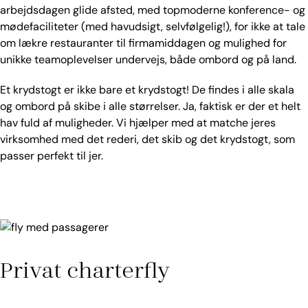
arbejdsdagen glide afsted, med topmoderne konference- og
mødefaciliteter (med havudsigt, selvfølgelig!), for ikke at tale
om lækre restauranter til firmamiddagen og mulighed for
unikke teamoplevelser undervejs, både ombord og på land.
Et krydstogt er ikke bare et krydstogt! De findes i alle skala
og ombord på skibe i alle størrelser. Ja, faktisk er der et helt
hav fuld af muligheder. Vi hjælper med at matche jeres
virksomhed med det rederi, det skib og det krydstogt, som
passer perfekt til jer.
Privat charterfly