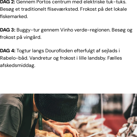
DAG 2:
Gennem Portos centrum med elektriske tuk-tuks.
Besøg et traditionelt fliseværksted. Frokost på det lokale
fiskemarked.
DAG 3:
Buggy-tur gennem Vinho verde-regionen. Besøg og
frokost på vingård.
DAG 4:
Togtur langs Dourofloden efterfulgt af sejlads i
Rabelo-båd. Vandretur og frokost i lille landsby. Fælles
afskedsmiddag.