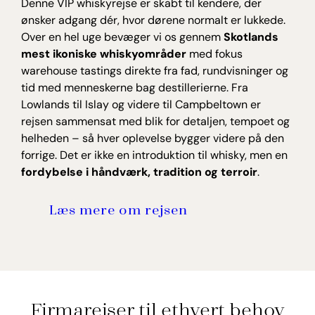
Denne VIP whiskyrejse er skabt til kendere, der
ønsker adgang dér, hvor dørene normalt er lukkede.
Over en hel uge bevæger vi os gennem
Skotlands
mest ikoniske whiskyområder
med fokus
warehouse tastings direkte fra fad, rundvisninger og
tid med menneskerne bag destillerierne. Fra
Lowlands til Islay og videre til Campbeltown er
rejsen sammensat med blik for detaljen, tempoet og
helheden – så hver oplevelse bygger videre på den
forrige. Det er ikke en introduktion til whisky, men en
fordybelse i håndværk, tradition og terroir
.
Læs mere om rejsen
Firmarejser til ethvert behov