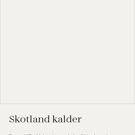
Skotland kalder