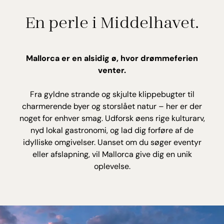
En perle i Middelhavet.
Mallorca er en alsidig ø, hvor drømmeferien
venter.
Fra gyldne strande og skjulte klippebugter til
charmerende byer og storslået natur – her er der
noget for enhver smag. Udforsk øens rige kulturarv,
nyd lokal gastronomi, og lad dig forføre af de
idylliske omgivelser. Uanset om du søger eventyr
eller afslapning, vil Mallorca give dig en unik
oplevelse.