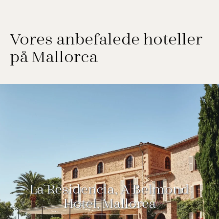
Vores anbefalede hoteller
på Mallorca
La Residencia, A Belmond
Hotel, Mallorca