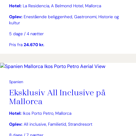
Hotel:
La Residencia, A Belmond Hotel, Mallorca
Oplev:
Enestående beliggenhed, Gastronomi, Historie og
kultur
5 dage / 4 nætter
Pris fra
24.670 kr.
Spanien
Eksklusiv All Inclusive på
Mallorca
Hotel:
Ikos Porto Petro, Mallorca
Oplev:
All inclusive, Familietid, Strandresort
8 dage / 7 nætter