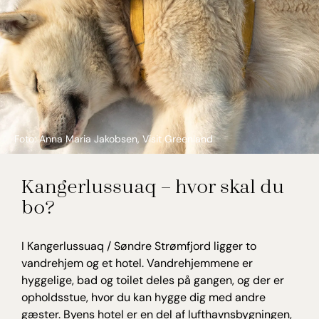
Foto: Anna Maria Jakobsen, Visit Greenland
Kangerlussuaq – hvor skal du
bo?
I Kangerlussuaq / Søndre Strømfjord ligger to
vandrehjem og et hotel. Vandrehjemmene er
hyggelige, bad og toilet deles på gangen, og der er
opholdsstue, hvor du kan hygge dig med andre
gæster. Byens hotel er en del af lufthavnsbygningen,