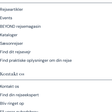
Rejseartikler
Events
BEYOND rejsemagasin
Kataloger
Sæsonrejser
Find dit rejsevejr
Find praktiske oplysninger om din rejse
Kontakt os
Kontakt os
Find din rejseekspert
Bliv ringet op
Få vores nyhedsbrev