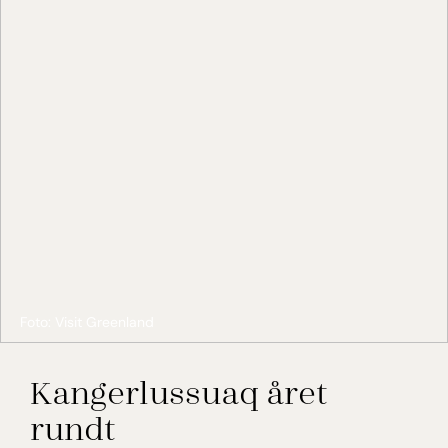
Foto: Visit Greenland
Kangerlussuaq året
rundt