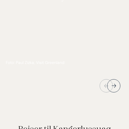
Foto: Paul Zizka, Visit Greenland
Rejser til Kangerlussuaq