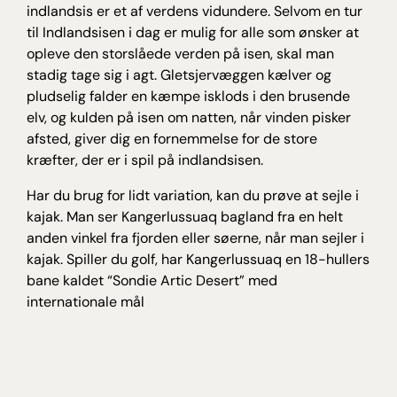
indlandsis er et af verdens vidundere. Selvom en tur
til Indlandsisen i dag er mulig for alle som ønsker at
opleve den storslåede verden på isen, skal man
stadig tage sig i agt. Gletsjervæggen kælver og
pludselig falder en kæmpe isklods i den brusende
elv, og kulden på isen om natten, når vinden pisker
afsted, giver dig en fornemmelse for de store
kræfter, der er i spil på indlandsisen.
Har du brug for lidt variation, kan du prøve at sejle i
kajak. Man ser Kangerlussuaq bagland fra en helt
anden vinkel fra fjorden eller søerne, når man sejler i
kajak. Spiller du golf, har Kangerlussuaq en 18-hullers
bane kaldet “Sondie Artic Desert” med
internationale mål