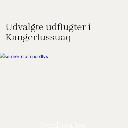
Udvalgte udflugter i
Kangerlussuaq
Nordlysaften