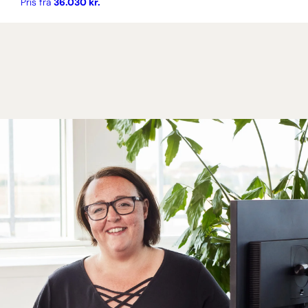
Pris fra
36.030 kr.