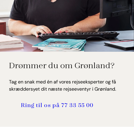
Merete Bach Kristensen
Drømmer du om Grønland?
Rejseekspert, Grønland
Tag en snak med én af vores rejseeksperter og få
skræddersyet dit næste rejseeventyr i Grønland.
Ring til os på 77 33 55 00