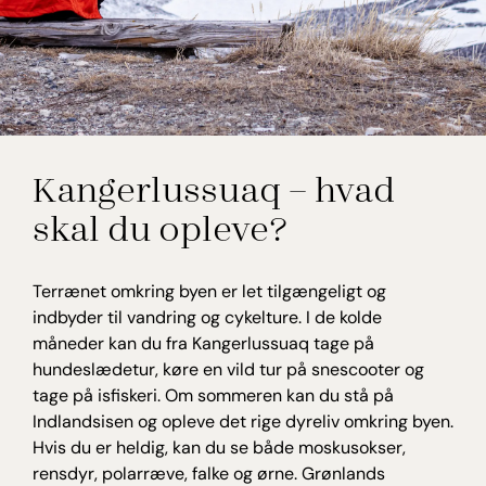
Kangerlussuaq – hvad
skal du opleve?
Terrænet omkring byen er let tilgængeligt og
indbyder til vandring og cykelture. I de kolde
måneder kan du fra Kangerlussuaq tage på
hundeslædetur, køre en vild tur på snescooter og
tage på isfiskeri. Om sommeren kan du stå på
Indlandsisen og opleve det rige dyreliv omkring byen.
Hvis du er heldig, kan du se både moskusokser,
rensdyr, polarræve, falke og ørne. Grønlands