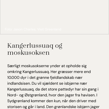
Foto: Jason Charles, Visit Greenland
Kangerlussuaq og
moskusoksen
Særligt moskusokserne ynder at opholde sig
omkring Kangerlussuaq. Her græsser mere end
10.000 dyr i det grønne fjeldlandskab nær
indlandsisen. Du vil sjældent se isbjørne nær
Kangerlussuaq, da det store pattedyr har sin gang i
Nord- og Østgrønland, hvor den jager fra havisen. I
Sydgrønland kommer den kun, når den driver med
storisen og går i land. Den grønlandske isbjørn jager