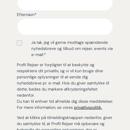
Efternavn
*
Ja tak, jeg vil gerne modtage spændende
nyhedsbreve og tilbud om rejser, events via
e-mail:
*
Profil Rejser er forpligtet til at beskytte og
respektere dit privatliv, og vi vil kun bruge dine
personlige oplysninger til at sende dig
nyhedsbreve pr. e-mail. Hvis du giver samtykke til
dette, bedes du markere afkrydsningsfeltet
nedenfor.
Du kan til enhver tid afmelde dig disse meddelelser.
For mere information, se vores
privatlivspolitik.
Ved at klikke på tilmeldingsknappen nedenfor, giver
du samtykke til, at Profil Rejser må opbevare og
behandle de personlige oplysninger, der er