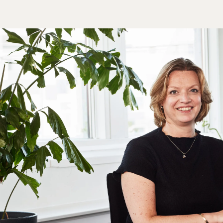
besøg Masaierne for et uforglemmeligt møde.
Mara North Airstrip: 30 min. kørsel