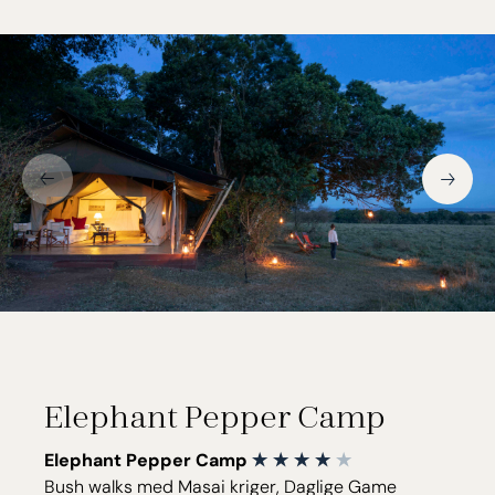
Elephant Pepper Camp
Elephant Pepper Camp
Bush walks med Masai kriger, Daglige Game